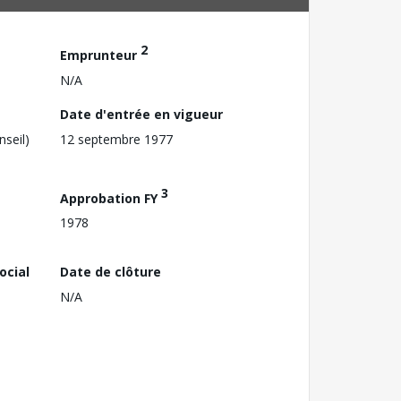
2
Emprunteur
N/A
Date d'entrée en vigueur
nseil)
12 septembre 1977
3
Approbation FY
1978
ocial
Date de clôture
N/A