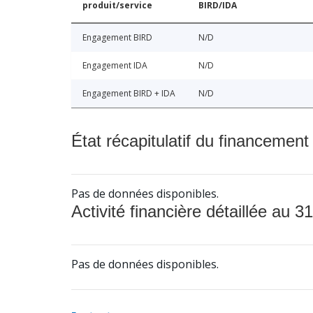
produit/service
BIRD/IDA
Engagement BIRD
N/D
Engagement IDA
N/D
Engagement BIRD + IDA
N/D
État récapitulatif du financement
Pas de données disponibles.
Activité financière détaillée au 31
Pas de données disponibles.