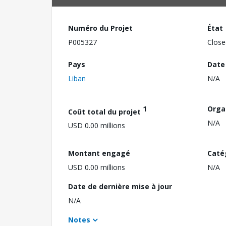
Numéro du Projet
État
P005327
Close
Pays
Date
Liban
N/A
1
Orga
Coût total du projet
N/A
USD 0.00 millions
Montant engagé
Caté
USD 0.00 millions
N/A
Date de dernière mise à jour
N/A
Notes