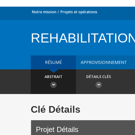
Notre mission
Projets et opérations
REHABILITATIO
RÉSUMÉ
APPROVISIONNEMENT
ABSTRAIT
DÉTAILS CLÉS
Clé Détails
Projet Détails