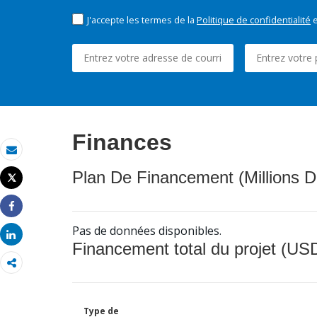
J'accepte les termes de la
Politique de confidentialité
e
Finances
Email
Plan De Financement (Millions D
Tweet
Imprimer
Share
Pas de données disponibles.
Share
Financement total du projet (USD
Type de