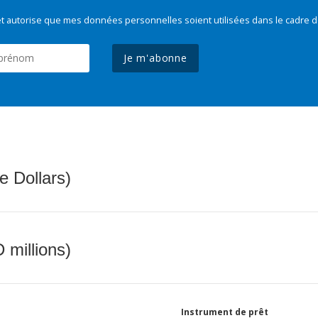
t autorise que mes données personnelles soient utilisées dans le cadre d
Je m'abonne
e Dollars)
 millions)
Instrument de prêt