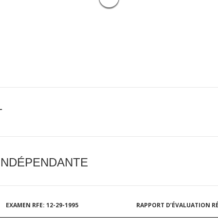
T
 INDÉPENDANTE
EXAMEN RFE: 12-29-1995
RAPPORT D’ÉVALUATION RÉ