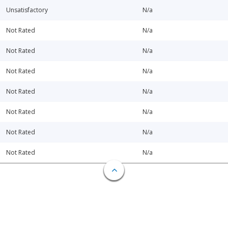
Unsatisfactory
N/a
Not Rated
N/a
Not Rated
N/a
Not Rated
N/a
Not Rated
N/a
Not Rated
N/a
Not Rated
N/a
Not Rated
N/a