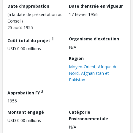
Date d'approbation
Date d'entrée en vigueur
(à la date de présentation au
17 février 1956
Conseil)
25 août 1955
1
Organisme d'exécution
Coût total du projet
N/A
USD 0.00 millions
Région
Moyen-Orient, Afrique du
Nord, Afghanistan et
Pakistan
3
Approbation FY
1956
Montant engagé
Catégorie
Environnementale
USD 0.00 millions
N/A