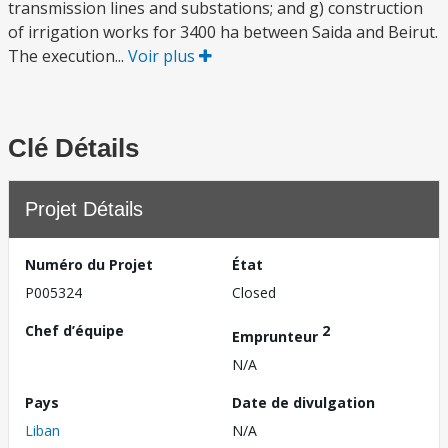
transmission lines and substations; and g) construction
of irrigation works for 3400 ha between Saida and Beirut.
The execution...
Voir plus
Clé Détails
Projet Détails
Numéro du Projet
État
P005324
Closed
Chef d’équipe
2
Emprunteur
N/A
Pays
Date de divulgation
Liban
N/A