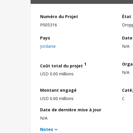
Numéro du Projet
État
P005316
Drop
Pays
Date
Jordanie
N/A
1
Orga
Coût total du projet
N/A
USD 0.00 millions
Montant engagé
Caté
USD 0.00 millions
C
Date de dernière mise à jour
N/A
Notes