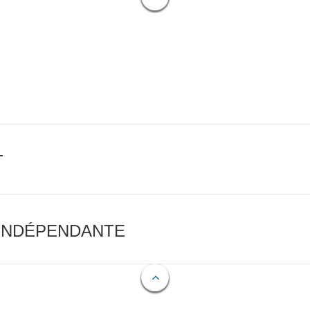
T
 INDÉPENDANTE