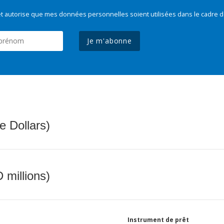
t autorise que mes données personnelles soient utilisées dans le cadre d
Je m'abonne
e Dollars)
 millions)
Instrument de prêt