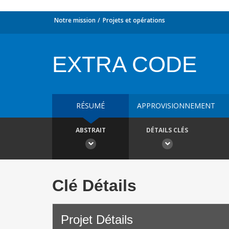
Notre mission
Projets et opérations
EXTRA CODE
RÉSUMÉ
APPROVISIONNEMENT
ABSTRAIT
DÉTAILS CLÉS
Clé Détails
Projet Détails