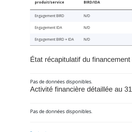
produit/service
BIRD/IDA
Engagement BIRD
N/D
Engagement IDA
N/D
Engagement BIRD + IDA
N/D
État récapitulatif du financement
Pas de données disponibles.
Activité financière détaillée au 31
Pas de données disponibles.