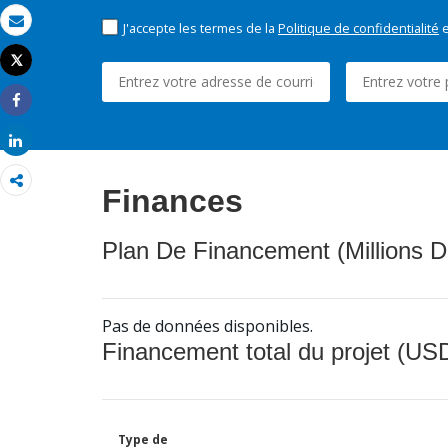
J'accepte les termes de la
Politique de confidentialité
e
Email
Tweet
Imprimer
Share
Share
Finances
Plan De Financement (Millions D
Pas de données disponibles.
Financement total du projet (USD
Type de