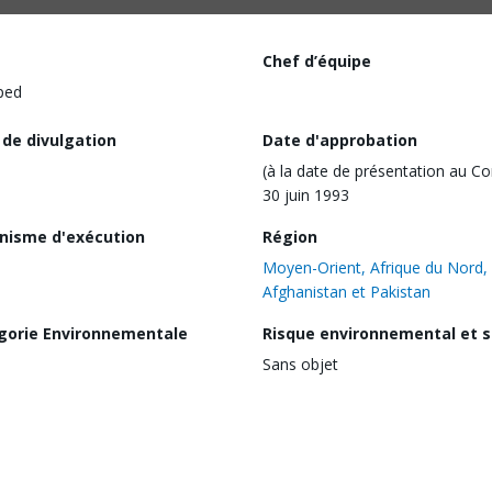
Chef d’équipe
ped
 de divulgation
Date d'approbation
(à la date de présentation au Co
30 juin 1993
nisme d'exécution
Région
Moyen-Orient, Afrique du Nord,
Afghanistan et Pakistan
gorie Environnementale
Risque environnemental et s
Sans objet