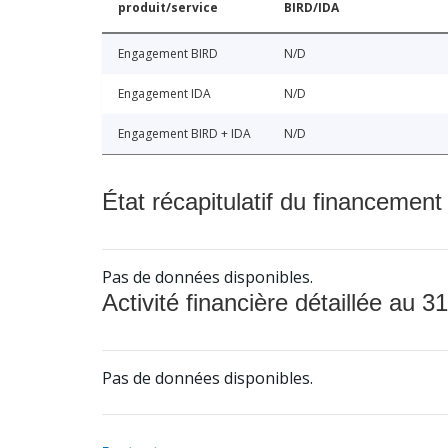
produit/service
BIRD/IDA
Engagement BIRD
N/D
Engagement IDA
N/D
Engagement BIRD + IDA
N/D
État récapitulatif du financement
Pas de données disponibles.
Activité financière détaillée au 31
Pas de données disponibles.