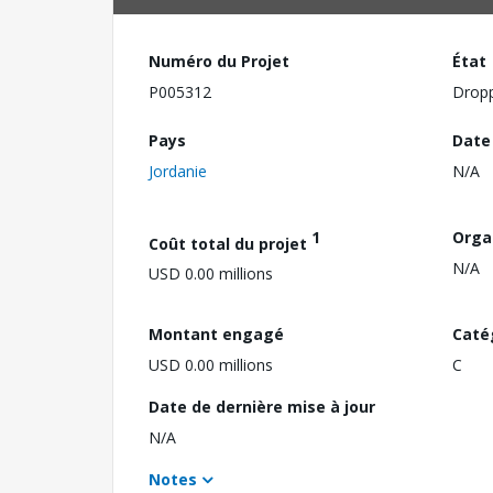
Numéro du Projet
État
P005312
Drop
Pays
Date
Jordanie
N/A
1
Orga
Coût total du projet
N/A
USD 0.00 millions
Montant engagé
Caté
USD 0.00 millions
C
Date de dernière mise à jour
N/A
Notes