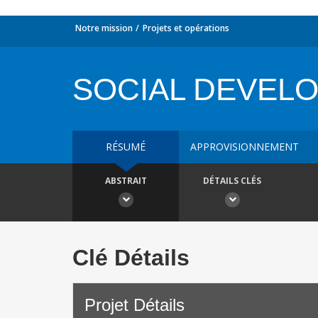
Notre mission
Projets et opérations
SOCIAL DEVEL
RÉSUMÉ
APPROVISIONNEMENT
ABSTRAIT
DÉTAILS CLÉS
Clé Détails
Projet Détails