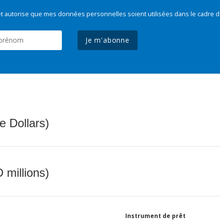
t autorise que mes données personnelles soient utilisées dans le cadre d
Je m'abonne
e Dollars)
 millions)
Instrument de prêt