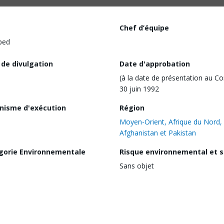
Chef d’équipe
ped
 de divulgation
Date d'approbation
(à la date de présentation au Co
30 juin 1992
nisme d'exécution
Région
Moyen-Orient, Afrique du Nord,
Afghanistan et Pakistan
gorie Environnementale
Risque environnemental et s
Sans objet