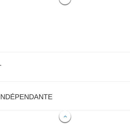
T
 INDÉPENDANTE