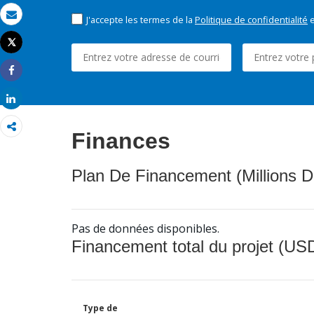
J'accepte les termes de la
Politique de confidentialité
e
Email
Tweet
Imprimer
Share
Share
Finances
Plan De Financement (Millions D
Pas de données disponibles.
Financement total du projet (USD
Type de