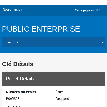
Notre mission
Cette page en:
FR
dropdown
PUBLIC ENTERPRISE
Clé Détails
Projet Détails
Numéro du Projet
État
P005303
Dropped