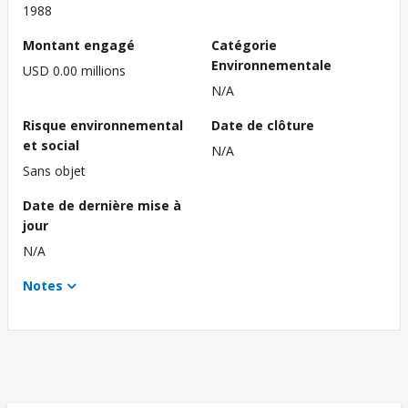
1988
Montant engagé
Catégorie
Environnementale
USD 0.00 millions
N/A
Risque environnemental
Date de clôture
et social
N/A
Sans objet
Date de dernière mise à
jour
N/A
Notes