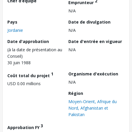
Chef d’équipe
2
Emprunteur
N/A
Pays
Date de divulgation
Jordanie
N/A
Date d'approbation
Date d'entrée en vigueur
(à la date de présentation au
N/A
Conseil)
30 juin 1988
1
Organisme d'exécution
Coût total du projet
N/A
USD 0.00 millions
Région
Moyen-Orient, Afrique du
Nord, Afghanistan et
Pakistan
3
Approbation FY