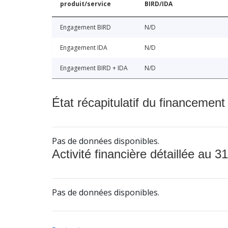
produit/service
BIRD/IDA
Engagement BIRD
N/D
Engagement IDA
N/D
Engagement BIRD + IDA
N/D
État récapitulatif du financement
Pas de données disponibles.
Activité financière détaillée au 31
Pas de données disponibles.