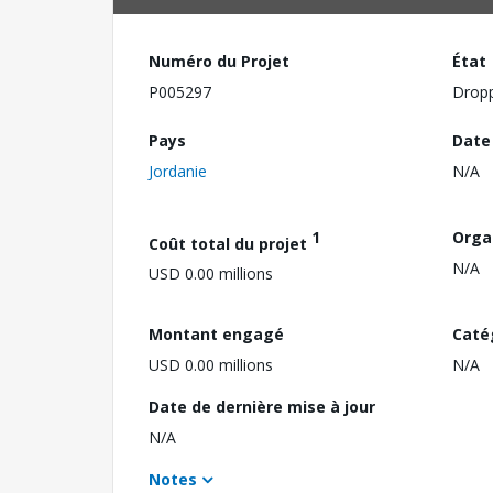
Numéro du Projet
État
P005297
Drop
Pays
Date
Jordanie
N/A
1
Orga
Coût total du projet
N/A
USD 0.00 millions
Montant engagé
Caté
USD 0.00 millions
N/A
Date de dernière mise à jour
N/A
Notes