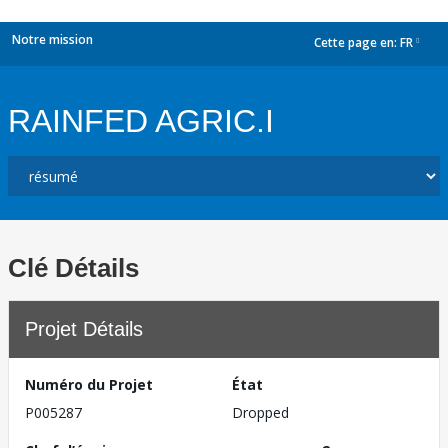
Notre mission
Cette page en:
FR
dropdown
RAINFED AGRIC.I
Clé Détails
Projet Détails
Numéro du Projet
État
P005287
Dropped