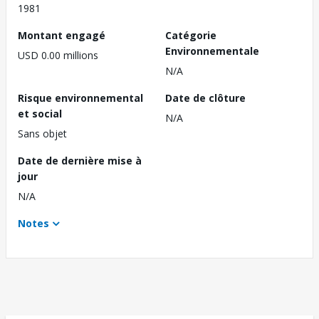
1981
Montant engagé
Catégorie
Environnementale
USD 0.00 millions
N/A
Risque environnemental
Date de clôture
et social
N/A
Sans objet
Date de dernière mise à
jour
N/A
Notes