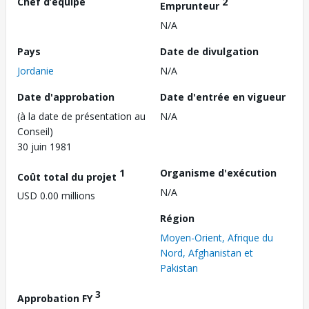
Chef d’équipe
2
Emprunteur
N/A
Pays
Date de divulgation
Jordanie
N/A
Date d'approbation
Date d'entrée en vigueur
(à la date de présentation au
N/A
Conseil)
30 juin 1981
1
Organisme d'exécution
Coût total du projet
N/A
USD 0.00 millions
Région
Moyen-Orient, Afrique du
Nord, Afghanistan et
Pakistan
3
Approbation FY