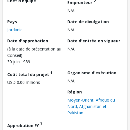
Chef d’équipe
2
Emprunteur
N/A
Pays
Date de divulgation
Jordanie
N/A
Date d'approbation
Date d'entrée en vigueur
(à la date de présentation au
N/A
Conseil)
30 juin 1989
1
Organisme d'exécution
Coût total du projet
N/A
USD 0.00 millions
Région
Moyen-Orient, Afrique du
Nord, Afghanistan et
Pakistan
3
Approbation FY