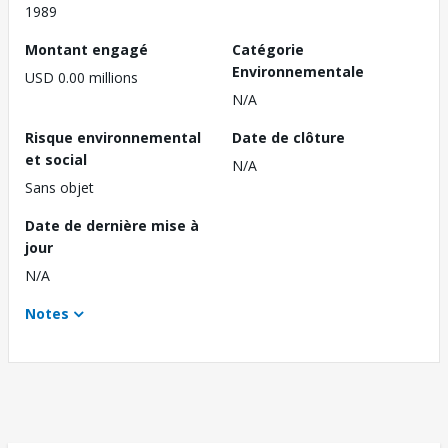
1989
Montant engagé
Catégorie
Environnementale
USD 0.00 millions
N/A
Risque environnemental
Date de clôture
et social
N/A
Sans objet
Date de dernière mise à
jour
N/A
Notes