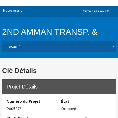
Notre mission
Cette page en:
FR
dropdown
2ND AMMAN TRANSP. &
Clé Détails
Projet Détails
Numéro du Projet
État
P005276
Dropped