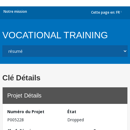
Notre mission
Cette page en:
FR
dropdown
VOCATIONAL TRAINING
Clé Détails
Projet Détails
Numéro du Projet
État
P005228
Dropped