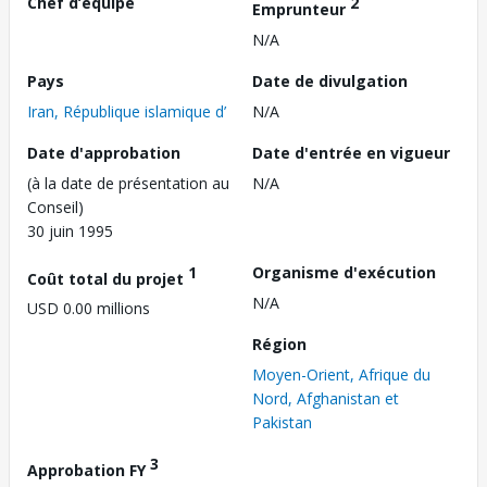
Chef d’équipe
2
Emprunteur
N/A
Pays
Date de divulgation
Iran, République islamique d’
N/A
Date d'approbation
Date d'entrée en vigueur
(à la date de présentation au
N/A
Conseil)
30 juin 1995
1
Organisme d'exécution
Coût total du projet
N/A
USD 0.00 millions
Région
Moyen-Orient, Afrique du
Nord, Afghanistan et
Pakistan
3
Approbation FY