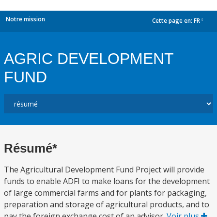
Notre mission
Cette page en:
FR
dropdown
AGRIC DEVELOPMENT
FUND
Résumé*
The Agricultural Development Fund Project will provide
funds to enable ADFI to make loans for the development
of large commercial farms and for plants for packaging,
preparation and storage of agricultural products, and to
pay the foreign exchange cost of an advisor.
Voir plus