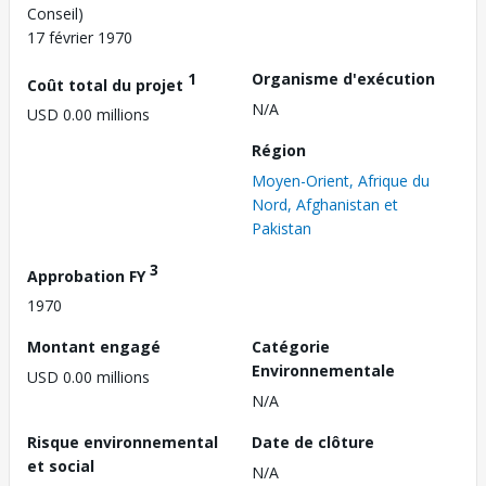
Conseil)
17 février 1970
1
Organisme d'exécution
Coût total du projet
N/A
USD 0.00 millions
Région
Moyen-Orient, Afrique du
Nord, Afghanistan et
Pakistan
3
Approbation FY
1970
Montant engagé
Catégorie
Environnementale
USD 0.00 millions
N/A
Risque environnemental
Date de clôture
et social
N/A