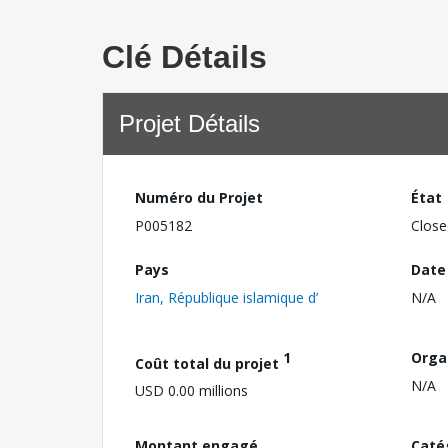
Clé Détails
Projet Détails
Numéro du Projet
État
P005182
Close
Pays
Date
Iran, République islamique d’
N/A
1
Orga
Coût total du projet
N/A
USD 0.00 millions
Montant engagé
Caté