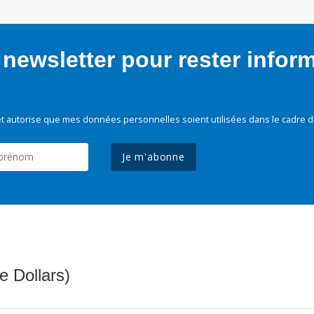
newsletter pour rester infor
t autorise que mes données personnelles soient utilisées dans le cadre d
Je m'abonne
e Dollars)