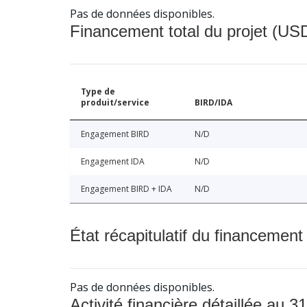
Pas de données disponibles.
Financement total du projet (USD
Type de
produit/service
BIRD/IDA
Engagement BIRD
N/D
Engagement IDA
N/D
Engagement BIRD + IDA
N/D
État récapitulatif du financement
Pas de données disponibles.
Activité financière détaillée au 31