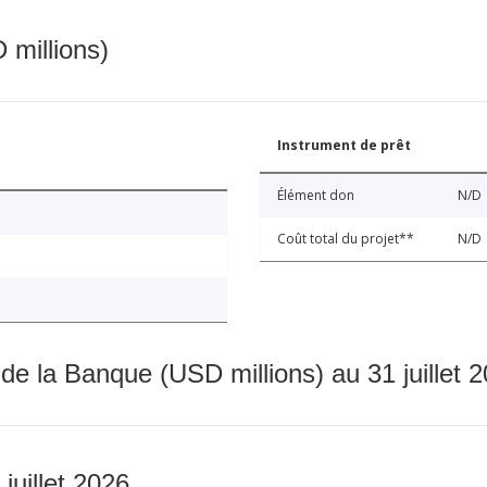
 millions)
Instrument de prêt
Élément don
N/D
Coût total du projet**
N/D
 de la Banque (USD millions) au 31 juillet 
 juillet 2026