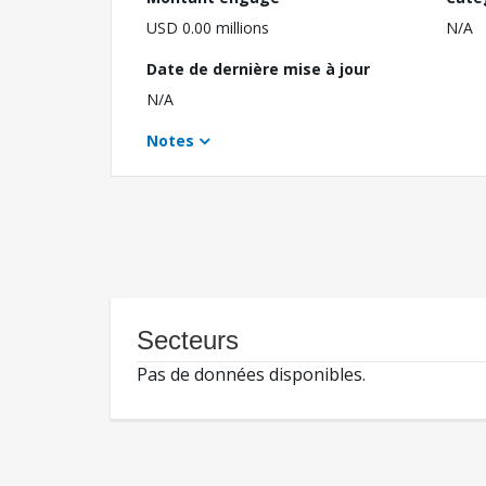
USD 0.00 millions
N/A
Date de dernière mise à jour
N/A
Notes
Secteurs
Pas de données disponibles.