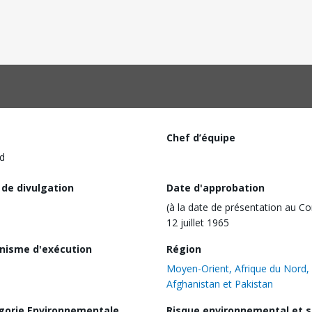
Chef d’équipe
d
 de divulgation
Date d'approbation
(à la date de présentation au Co
12 juillet 1965
nisme d'exécution
Région
Moyen-Orient, Afrique du Nord,
Afghanistan et Pakistan
gorie Environnementale
Risque environnemental et s