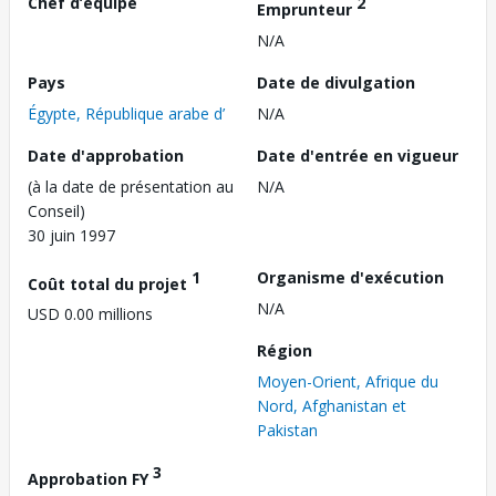
Chef d’équipe
2
Emprunteur
N/A
Pays
Date de divulgation
Égypte, République arabe d’
N/A
Date d'approbation
Date d'entrée en vigueur
(à la date de présentation au
N/A
Conseil)
30 juin 1997
1
Organisme d'exécution
Coût total du projet
N/A
USD 0.00 millions
Région
Moyen-Orient, Afrique du
Nord, Afghanistan et
Pakistan
3
Approbation FY