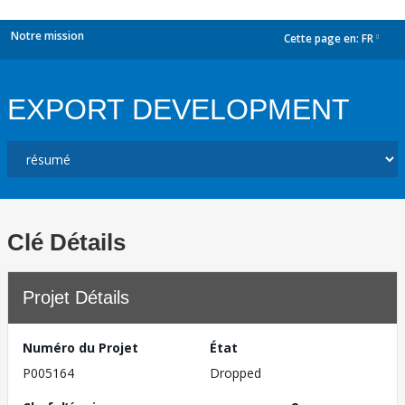
Notre mission
Cette page en:
FR
dropdown
EXPORT DEVELOPMENT
Clé Détails
Projet Détails
Numéro du Projet
État
P005164
Dropped