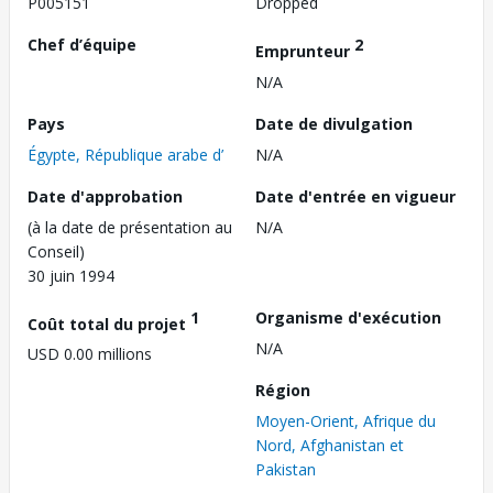
P005151
Dropped
Chef d’équipe
2
Emprunteur
N/A
Pays
Date de divulgation
Égypte, République arabe d’
N/A
Date d'approbation
Date d'entrée en vigueur
(à la date de présentation au
N/A
Conseil)
30 juin 1994
1
Organisme d'exécution
Coût total du projet
N/A
USD 0.00 millions
Région
Moyen-Orient, Afrique du
Nord, Afghanistan et
Pakistan