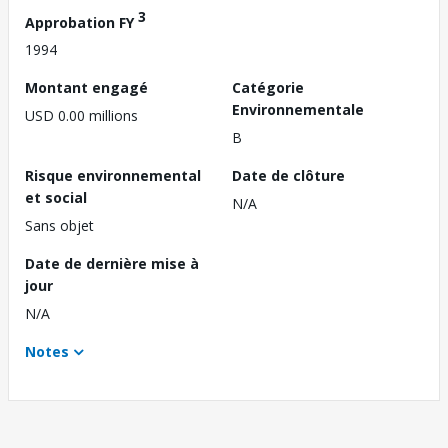
3
Approbation FY
1994
Montant engagé
Catégorie
Environnementale
USD 0.00 millions
B
Risque environnemental
Date de clôture
et social
N/A
Sans objet
Date de dernière mise à
jour
N/A
Notes