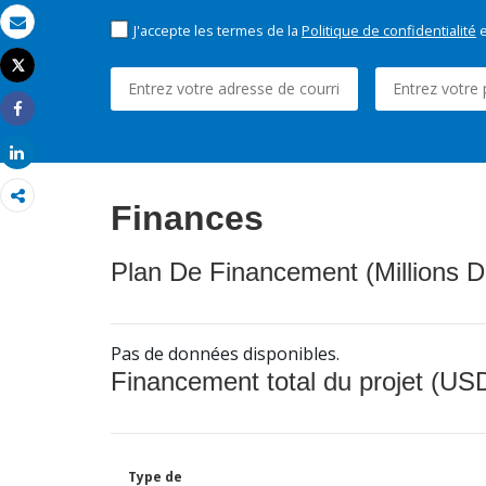
J'accepte les termes de la
Politique de confidentialité
e
Email
Tweet
Imprimer
Share
Share
Finances
Plan De Financement (Millions D
Pas de données disponibles.
Financement total du projet (USD
Type de