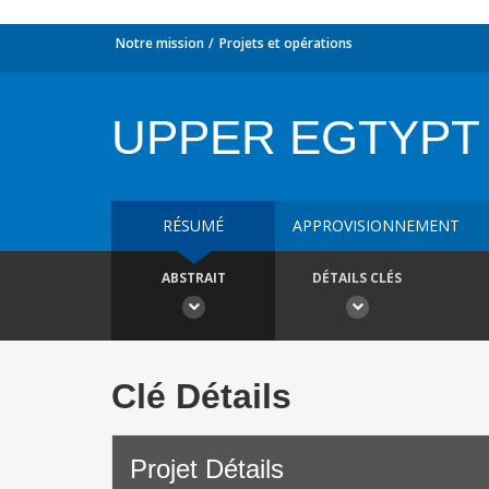
Notre mission
Projets et opérations
UPPER EGTYPT
RÉSUMÉ
APPROVISIONNEMENT
ABSTRAIT
DÉTAILS CLÉS
Clé Détails
Projet Détails