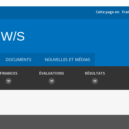
Cette page en:
Fran
 W/S
DOCUMENTS
NOUVELLES ET MÉDIAS
FINANCES
ÉVALUATIONS
RÉSULTATS