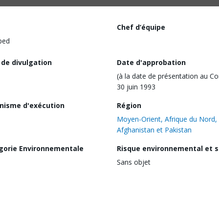
Chef d’équipe
ped
 de divulgation
Date d'approbation
(à la date de présentation au Co
30 juin 1993
nisme d'exécution
Région
Moyen-Orient, Afrique du Nord,
Afghanistan et Pakistan
gorie Environnementale
Risque environnemental et s
Sans objet