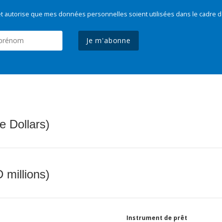
t autorise que mes données personnelles soient utilisées dans le cadre d
Je m'abonne
e Dollars)
 millions)
Instrument de prêt