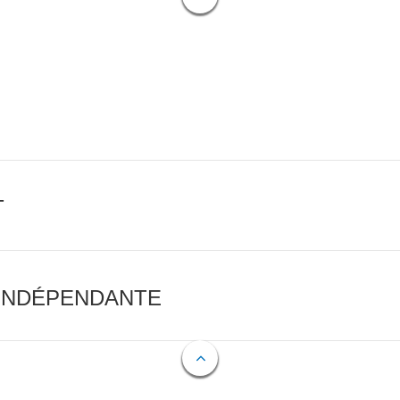
T
 INDÉPENDANTE