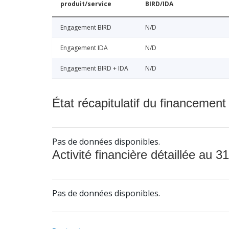
produit/service
BIRD/IDA
Engagement BIRD
N/D
Engagement IDA
N/D
Engagement BIRD + IDA
N/D
État récapitulatif du financement
Pas de données disponibles.
Activité financière détaillée au 31
Pas de données disponibles.