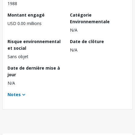
1988
Montant engagé
Catégorie
Environnementale
USD 0.00 millions
N/A
Risque environnemental
Date de clôture
et social
N/A
Sans objet
Date de dernière mise à
jour
N/A
Notes