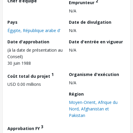
Chef d’équipe
2
Emprunteur
N/A
Pays
Date de divulgation
Égypte, République arabe d’
N/A
Date d'approbation
Date d'entrée en vigueur
(à la date de présentation au
N/A
Conseil)
30 juin 1988
1
Organisme d'exécution
Coût total du projet
N/A
USD 0.00 millions
Région
Moyen-Orient, Afrique du
Nord, Afghanistan et
Pakistan
3
Approbation FY