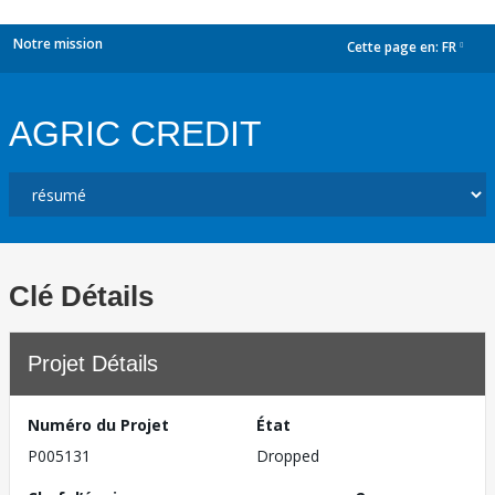
Notre mission
Cette page en:
FR
dropdown
AGRIC CREDIT
Clé Détails
Projet Détails
Numéro du Projet
État
P005131
Dropped