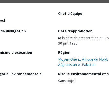
Chef d’équipe
ped
 de divulgation
Date d'approbation
(à la date de présentation au Co
30 juin 1985
nisme d'exécution
Région
Moyen-Orient, Afrique du Nord,
Afghanistan et Pakistan
gorie Environnementale
Risque environnemental et s
Sans objet