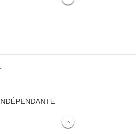
T
 INDÉPENDANTE