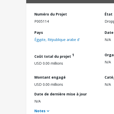
Numéro du Projet
État
P005114
Drop
Pays
Date
Égypte, République arabe d’
N/A
1
Orga
Coût total du projet
N/A
USD 0.00 millions
Montant engagé
Caté
USD 0.00 millions
N/A
Date de dernière mise à jour
N/A
Notes