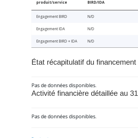
produit/service
BIRD/IDA
Engagement BIRD
N/D
Engagement IDA
N/D
Engagement BIRD + IDA
N/D
État récapitulatif du financement
Pas de données disponibles.
Activité financière détaillée au 31
Pas de données disponibles.