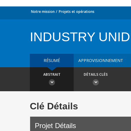
Notre mission
Projets et opérations
INDUSTRY UNID
RÉSUMÉ
APPROVISIONNEMENT
ABSTRAIT
DÉTAILS CLÉS
Clé Détails
Projet Détails