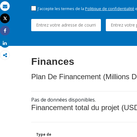
J'accepte les termes de la
Politique de confidentialité
e
Email
Tweet
Imprimer
Share
Share
Finances
Plan De Financement (Millions D
Pas de données disponibles.
Financement total du projet (USD
Type de