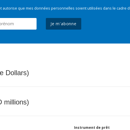
t autorise que mes données personnelles soient utilisées dans le cadre d
Je m'abonne
e Dollars)
 millions)
Instrument de prêt