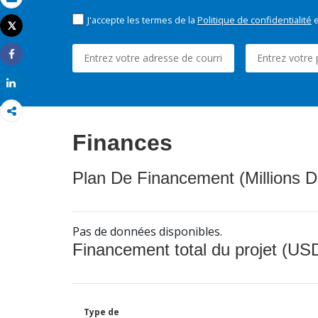
Email
J'accepte les termes de la
Politique de confidentialité
e
Tweet
Imprimer
Share
Share
Finances
Plan De Financement (Millions D
Pas de données disponibles.
Financement total du projet (USD
Type de