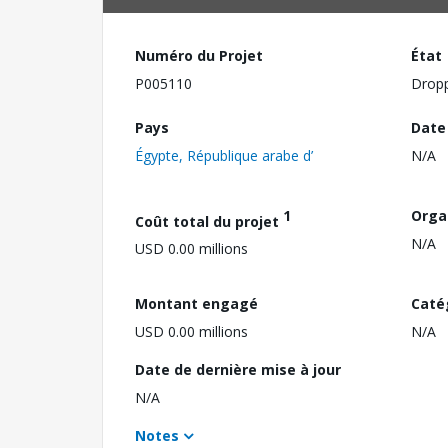
Numéro du Projet
État
P005110
Drop
Pays
Date
Égypte, République arabe d’
N/A
1
Orga
Coût total du projet
N/A
USD 0.00 millions
Montant engagé
Caté
USD 0.00 millions
N/A
Date de dernière mise à jour
N/A
Notes