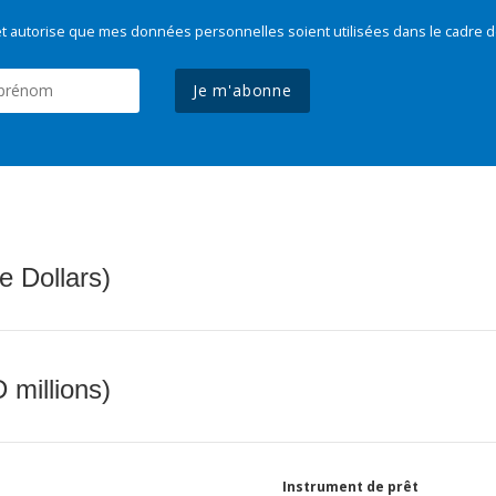
t autorise que mes données personnelles soient utilisées dans le cadre d
Je m'abonne
e Dollars)
 millions)
Instrument de prêt