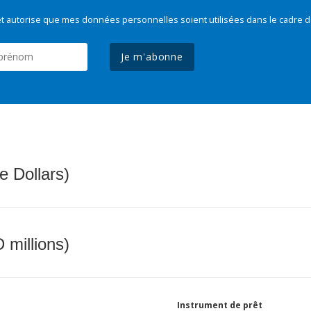
t autorise que mes données personnelles soient utilisées dans le cadre d
Je m'abonne
e Dollars)
 millions)
Instrument de prêt