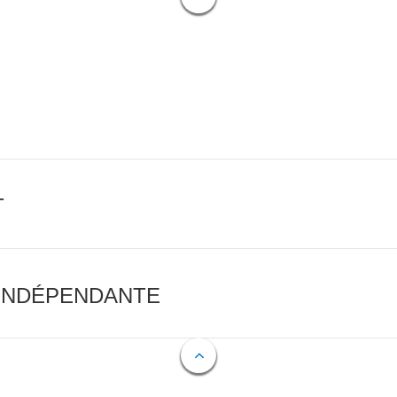
T
 INDÉPENDANTE