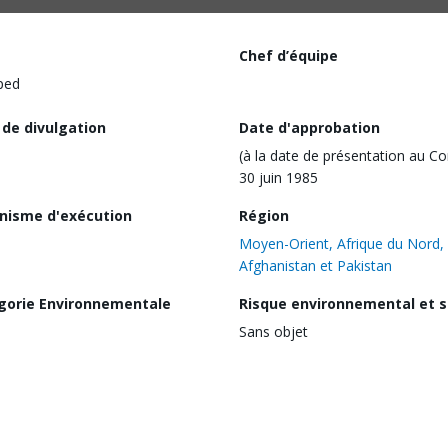
Chef d’équipe
ped
 de divulgation
Date d'approbation
(à la date de présentation au Co
30 juin 1985
nisme d'exécution
Région
Moyen-Orient, Afrique du Nord,
Afghanistan et Pakistan
gorie Environnementale
Risque environnemental et s
Sans objet