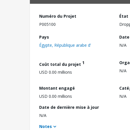
Numéro du Projet
État
P005100
Drop
Pays
Date
Égypte, République arabe d’
N/A
1
Orga
Coût total du projet
N/A
USD 0.00 millions
Montant engagé
Caté
USD 0.00 millions
N/A
Date de dernière mise à jour
N/A
Notes