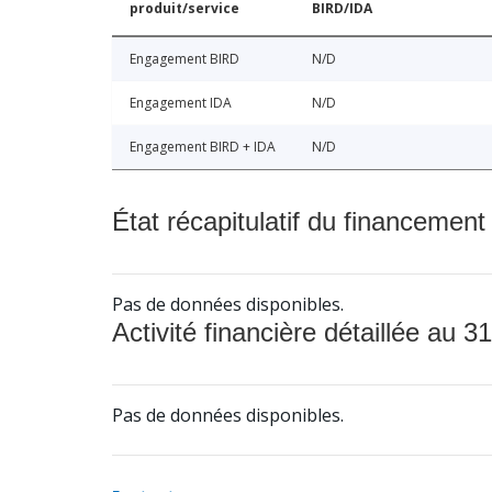
produit/service
BIRD/IDA
Engagement BIRD
N/D
Engagement IDA
N/D
Engagement BIRD + IDA
N/D
État récapitulatif du financement
Pas de données disponibles.
Activité financière détaillée au 31
Pas de données disponibles.