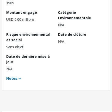
1989
Montant engagé
Catégorie
Environnementale
USD 0.00 millions
N/A
Risque environnemental
Date de clôture
et social
N/A
Sans objet
Date de dernière mise à
jour
N/A
Notes