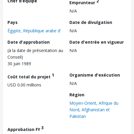
Chef d’équipe
2
Emprunteur
N/A
Pays
Date de divulgation
Égypte, République arabe d’
N/A
Date d'approbation
Date d'entrée en vigueur
(à la date de présentation au
N/A
Conseil)
30 juin 1989
1
Organisme d'exécution
Coût total du projet
N/A
USD 0.00 millions
Région
Moyen-Orient, Afrique du
Nord, Afghanistan et
Pakistan
3
Approbation FY