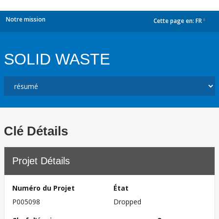
Notre mission
Cette page en:
FR
dropdown
SOLID WASTE
Clé Détails
Projet Détails
Numéro du Projet
État
P005098
Dropped