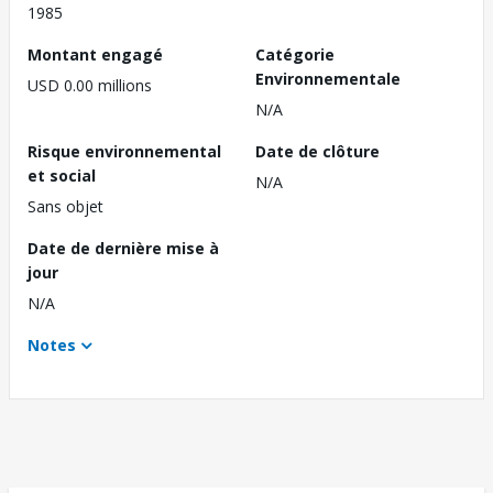
1985
Montant engagé
Catégorie
Environnementale
USD 0.00 millions
N/A
Risque environnemental
Date de clôture
et social
N/A
Sans objet
Date de dernière mise à
jour
N/A
Notes