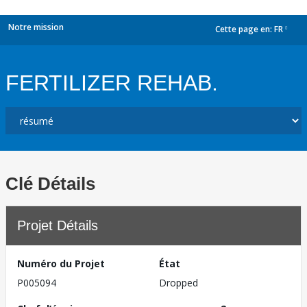
Notre mission
Cette page en:
FR
dropdown
FERTILIZER REHAB.
Clé Détails
Projet Détails
Numéro du Projet
État
P005094
Dropped