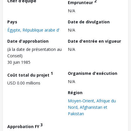
Chef d’équipe
2
Emprunteur
N/A
Pays
Date de divulgation
Égypte, République arabe d’
N/A
Date d'approbation
Date d'entrée en vigueur
(à la date de présentation au
N/A
Conseil)
30 juin 1985
1
Organisme d'exécution
Coût total du projet
N/A
USD 0.00 millions
Région
Moyen-Orient, Afrique du
Nord, Afghanistan et
Pakistan
3
Approbation FY