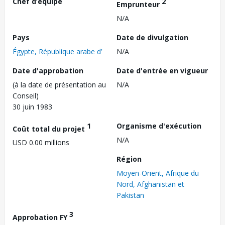
Chef d’équipe
2
Emprunteur
N/A
Pays
Date de divulgation
Égypte, République arabe d’
N/A
Date d'approbation
Date d'entrée en vigueur
(à la date de présentation au
N/A
Conseil)
30 juin 1983
1
Organisme d'exécution
Coût total du projet
N/A
USD 0.00 millions
Région
Moyen-Orient, Afrique du
Nord, Afghanistan et
Pakistan
3
Approbation FY