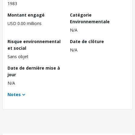
1983
Montant engagé
Catégorie
Environnementale
USD 0.00 millions
N/A
Risque environnemental
Date de clôture
et social
N/A
Sans objet
Date de dernière mise à
jour
N/A
Notes