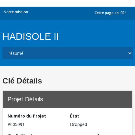
Notre mission
Cette page en:
FR
dropdown
HADISOLE II
Clé Détails
Projet Détails
Numéro du Projet
État
P005091
Dropped