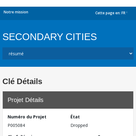
Notre mission
Cette page en:
FR
dropdown
SECONDARY CITIES
Clé Détails
Projet Détails
Numéro du Projet
État
P005084
Dropped