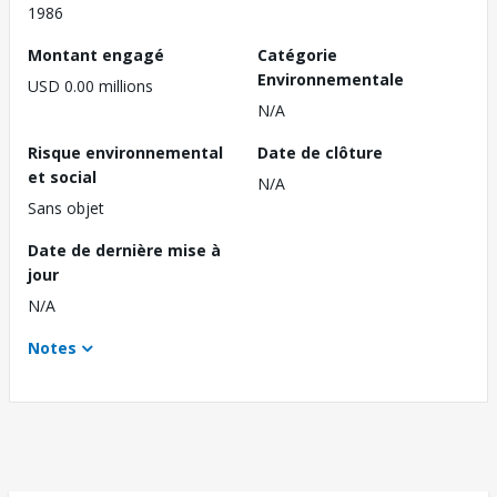
1986
Montant engagé
Catégorie
Environnementale
USD 0.00 millions
N/A
Risque environnemental
Date de clôture
et social
N/A
Sans objet
Date de dernière mise à
jour
N/A
Notes