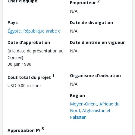
Chef d’équipe
2
Emprunteur
N/A
Pays
Date de divulgation
Égypte, République arabe d’
N/A
Date d'approbation
Date d'entrée en vigueur
(à la date de présentation au
N/A
Conseil)
30 juin 1986
1
Organisme d'exécution
Coût total du projet
N/A
USD 0.00 millions
Région
Moyen-Orient, Afrique du
Nord, Afghanistan et
Pakistan
3
Approbation FY