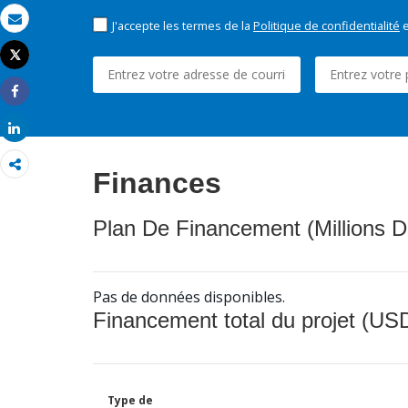
J'accepte les termes de la
Politique de confidentialité
e
Email
Tweet
Imprimer
Share
Share
Finances
Plan De Financement (Millions D
Pas de données disponibles.
Financement total du projet (USD
Type de