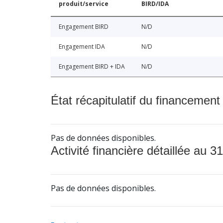
produit/service
BIRD/IDA
Engagement BIRD
N/D
Engagement IDA
N/D
Engagement BIRD + IDA
N/D
État récapitulatif du financement
Pas de données disponibles.
Activité financière détaillée au 31
Pas de données disponibles.