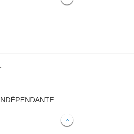
T
 INDÉPENDANTE