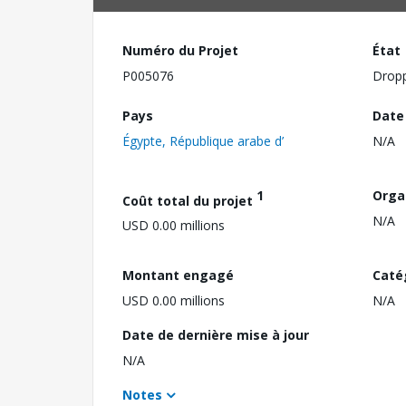
Numéro du Projet
État
P005076
Drop
Pays
Date
Égypte, République arabe d’
N/A
1
Orga
Coût total du projet
N/A
USD 0.00 millions
Montant engagé
Caté
USD 0.00 millions
N/A
Date de dernière mise à jour
N/A
Notes