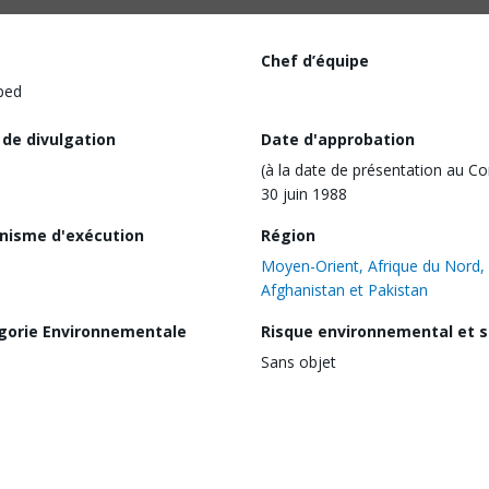
Chef d’équipe
ped
 de divulgation
Date d'approbation
(à la date de présentation au Co
30 juin 1988
nisme d'exécution
Région
Moyen-Orient, Afrique du Nord,
Afghanistan et Pakistan
gorie Environnementale
Risque environnemental et s
Sans objet