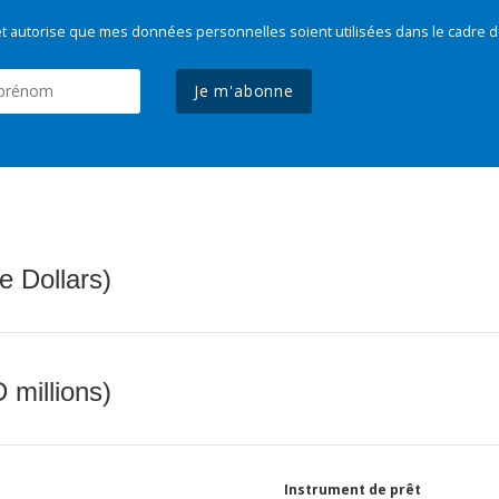
t autorise que mes données personnelles soient utilisées dans le cadre d
Je m'abonne
e Dollars)
 millions)
Instrument de prêt