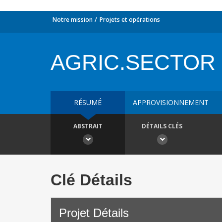
Notre mission
Projets et opérations
AGRIC.SECTOR 
RÉSUMÉ
APPROVISIONNEMENT
ABSTRAIT
DÉTAILS CLÉS
Clé Détails
Projet Détails