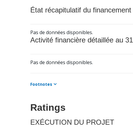
État récapitulatif du financement
Pas de données disponibles.
Activité financière détaillée au 31
Pas de données disponibles.
Footnotes
Ratings
EXÉCUTION DU PROJET