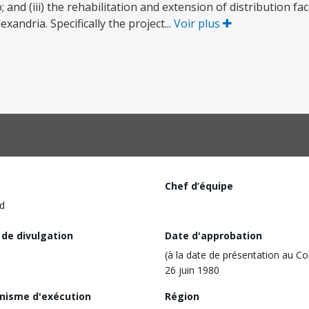
nd (iii) the rehabilitation and extension of distribution faci
andria. Specifically the project...
Voir plus
Chef d’équipe
d
 de divulgation
Date d'approbation
(à la date de présentation au Co
26 juin 1980
nisme d'exécution
Région