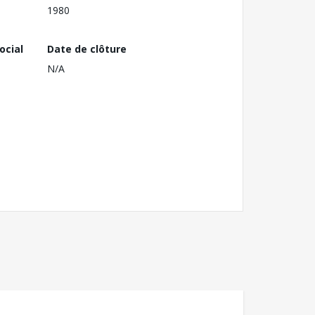
1980
ocial
Date de clôture
N/A