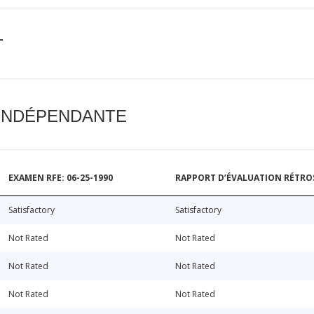
T
 INDÉPENDANTE
EXAMEN RFE: 06-25-1990
RAPPORT D’ÉVALUATION RÉTROSP
Satisfactory
Satisfactory
Not Rated
Not Rated
Not Rated
Not Rated
Not Rated
Not Rated