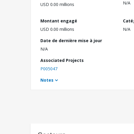
N/A
USD 0.00 millions
Montant engagé
Caté
USD 0.00 millions
N/A
Date de dernière mise à jour
N/A
Associated Projects
P005047
Notes