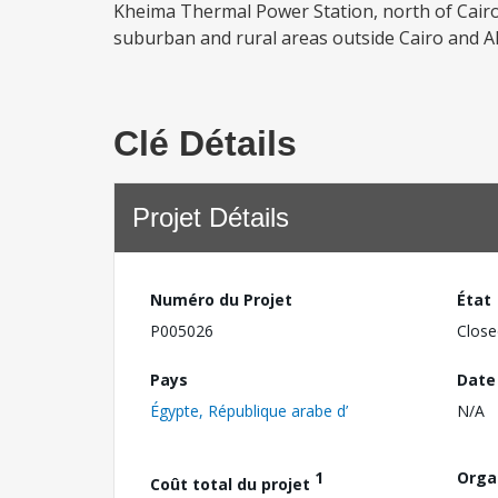
Kheima Thermal Power Station, north of Cairo; a
suburban and rural areas outside Cairo and Alex
Clé Détails
Projet Détails
Numéro du Projet
État
P005026
Close
Pays
Date
Égypte, République arabe d’
N/A
1
Orga
Coût total du projet