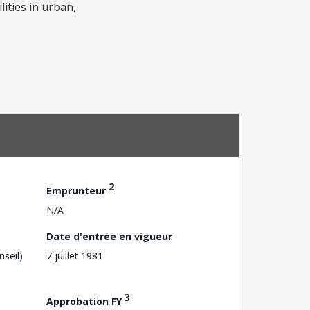
lities in urban,
2
Emprunteur
N/A
Date d'entrée en vigueur
nseil)
7 juillet 1981
3
Approbation FY