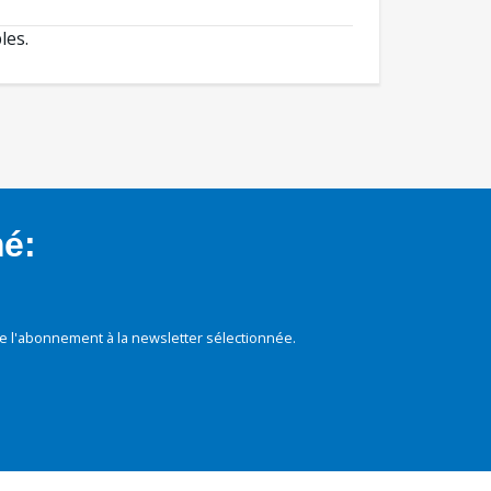
les.
mé:
e l'abonnement à la newsletter sélectionnée.