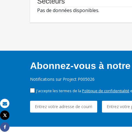
Secteurs
Pas de données disponibles.
Abonnez-vous à notre 
Notifications sur Project P005026
J'accepte les termes de la
Politique de confidentialité
e
Email
Tweet
Imprimer