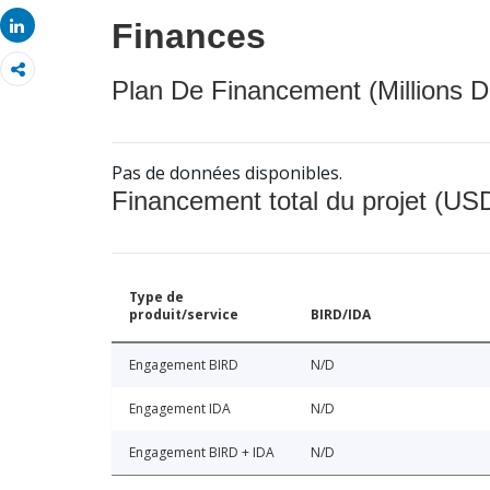
Share
Finances
Share
Plan De Financement (Millions D
Pas de données disponibles.
Financement total du projet (USD
Type de
produit/service
BIRD/IDA
Engagement BIRD
N/D
Engagement IDA
N/D
Engagement BIRD + IDA
N/D