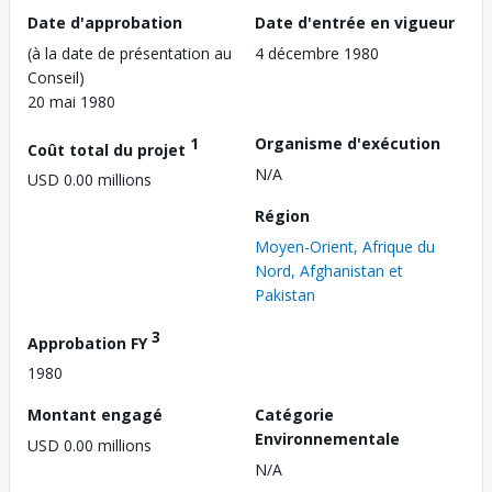
Date d'approbation
Date d'entrée en vigueur
(à la date de présentation au
4 décembre 1980
Conseil)
20 mai 1980
1
Organisme d'exécution
Coût total du projet
N/A
USD 0.00 millions
Région
Moyen-Orient, Afrique du
Nord, Afghanistan et
Pakistan
3
Approbation FY
1980
Montant engagé
Catégorie
Environnementale
USD 0.00 millions
N/A