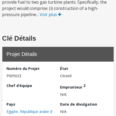
provide fuel to two gas turbine plants. Specifically, the
project would comprise: (i) construction of a high-
pressure pipeline...
Voir plus
Clé Détails
Projet Détails
Numéro du Projet
État
P005023
Closed
Chef d’équipe
2
Emprunteur
N/A
Pays
Date de divulgation
Égypte, République arabe d’
N/A