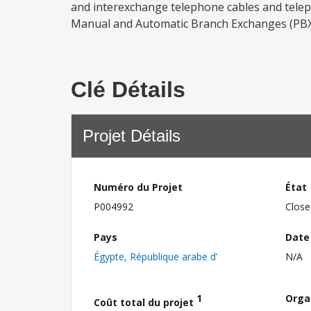
and interexchange telephone cables and teleph
Manual and Automatic Branch Exchanges (PBXs an
Clé Détails
Projet Détails
Numéro du Projet
État
P004992
Close
Pays
Date
Égypte, République arabe d’
N/A
1
Orga
Coût total du projet