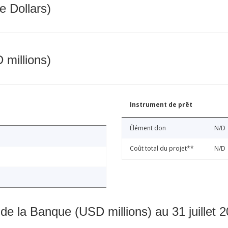
e Dollars)
 millions)
Instrument de prêt
Élément don
N/D
Coût total du projet**
N/D
 de la Banque (USD millions) au 31 juillet 