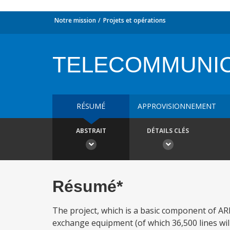
Notre mission
Projets et opérations
TELECOMMUNIC
RÉSUMÉ
APPROVISIONNEMENT
ABSTRAIT
DÉTAILS CLÉS
Résumé*
The project, which is a basic component of ARE
exchange equipment (of which 36,500 lines wi