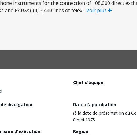
one instruments for the connection of 108,000 direct excha
d PABXs); (ii) 3,440 lines of telex...
Voir plus
Chef d’équipe
d
 de divulgation
Date d'approbation
(à la date de présentation au Co
8 mai 1975
nisme d'exécution
Région