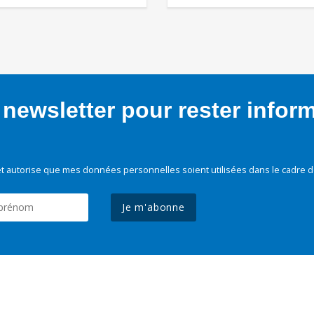
newsletter pour rester infor
t autorise que mes données personnelles soient utilisées dans le cadre d
Je m'abonne