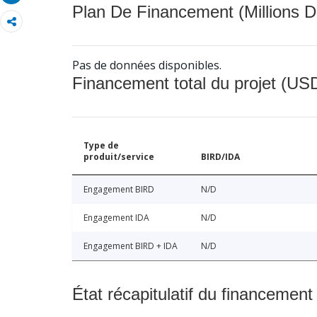
Plan De Financement (Millions D
Pas de données disponibles.
Financement total du projet (USD
Type de
produit/service
BIRD/IDA
Engagement BIRD
N/D
Engagement IDA
N/D
Engagement BIRD + IDA
N/D
État récapitulatif du financement