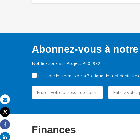
Abonnez-vous à notre 
Notifications sur Project P004992
J'accepte les termes de la
Politique de confidentialité
e
Email
Tweet
Imprimer
Finances
Share
Share