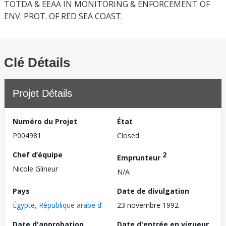
TOTDA & EEAA IN MONITORING & ENFORCEMENT OF
ENV. PROT. OF RED SEA COAST.
Clé Détails
Projet Détails
Numéro du Projet
État
P004981
Closed
Chef d’équipe
2
Emprunteur
Nicole Glineur
N/A
Pays
Date de divulgation
Égypte, République arabe d’
23 novembre 1992
Date d'approbation
Date d'entrée en vigueur