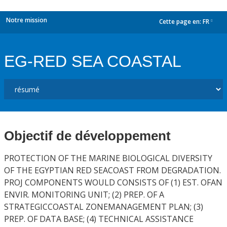
Notre mission
Cette page en:
FR
dropdown
EG-RED SEA COASTAL
Objectif de développement
PROTECTION OF THE MARINE BIOLOGICAL DIVERSITY
OF THE EGYPTIAN RED SEACOAST FROM DEGRADATION.
PROJ COMPONENTS WOULD CONSISTS OF (1) EST. OFAN
ENVIR. MONITORING UNIT; (2) PREP. OF A
STRATEGICCOASTAL ZONEMANAGEMENT PLAN; (3)
PREP. OF DATA BASE; (4) TECHNICAL ASSISTANCE