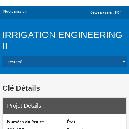
Notre mission
Cette page en:
FR
dropdown
IRRIGATION ENGINEERING
II
Clé Détails
Projet Détails
Numéro du Projet
État