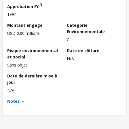
3
Approbation FY
1994
Montant engagé
Catégorie
Environnementale
USD 0.00 millions
C
Risque environnemental
Date de clôture
et social
N/A
Sans objet
Date de dernière mise à
jour
N/A
Notes