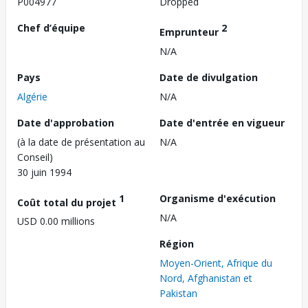
P004977
Dropped
Chef d’équipe
2
Emprunteur
N/A
Pays
Date de divulgation
Algérie
N/A
Date d'approbation
Date d'entrée en vigueur
(à la date de présentation au
N/A
Conseil)
30 juin 1994
1
Organisme d'exécution
Coût total du projet
N/A
USD 0.00 millions
Région
Moyen-Orient, Afrique du
Nord, Afghanistan et
Pakistan