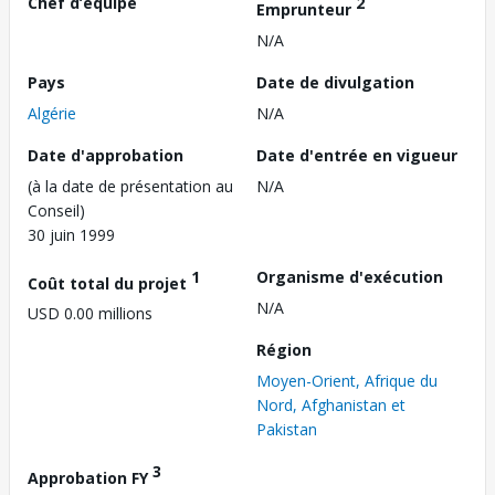
Chef d’équipe
2
Emprunteur
N/A
Pays
Date de divulgation
Algérie
N/A
Date d'approbation
Date d'entrée en vigueur
(à la date de présentation au
N/A
Conseil)
30 juin 1999
1
Organisme d'exécution
Coût total du projet
N/A
USD 0.00 millions
Région
Moyen-Orient, Afrique du
Nord, Afghanistan et
Pakistan
3
Approbation FY