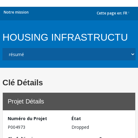
Notre mission
Cette page en:
FR
dropdown
HOUSING INFRASTRUCTU
Clé Détails
Projet Détails
Numéro du Projet
État
P004973
Dropped