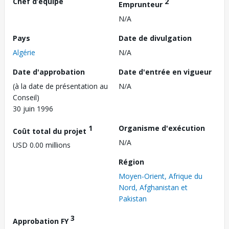
Chef d’équipe
2
Emprunteur
N/A
Pays
Date de divulgation
Algérie
N/A
Date d'approbation
Date d'entrée en vigueur
(à la date de présentation au
N/A
Conseil)
30 juin 1996
1
Organisme d'exécution
Coût total du projet
N/A
USD 0.00 millions
Région
Moyen-Orient, Afrique du
Nord, Afghanistan et
Pakistan
3
Approbation FY