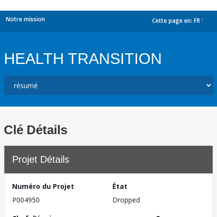
Notre mission
Cette page en:
FR
dropdown
HEALTH TRANSITION
Clé Détails
Projet Détails
Numéro du Projet
État
P004950
Dropped