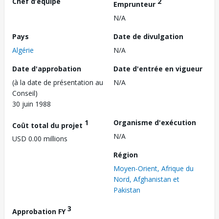
Chef d’équipe
2
Emprunteur
N/A
Pays
Date de divulgation
Algérie
N/A
Date d'approbation
Date d'entrée en vigueur
(à la date de présentation au
N/A
Conseil)
30 juin 1988
1
Organisme d'exécution
Coût total du projet
N/A
USD 0.00 millions
Région
Moyen-Orient, Afrique du
Nord, Afghanistan et
Pakistan
3
Approbation FY