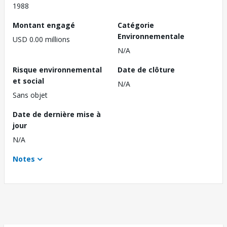
1988
Montant engagé
Catégorie
Environnementale
USD 0.00 millions
N/A
Risque environnemental
Date de clôture
et social
N/A
Sans objet
Date de dernière mise à
jour
N/A
Notes