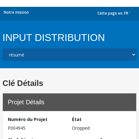
Notre mission
Cette page en:
FR
dropdown
INPUT DISTRIBUTION
Clé Détails
Projet Détails
Numéro du Projet
État
P004945
Dropped