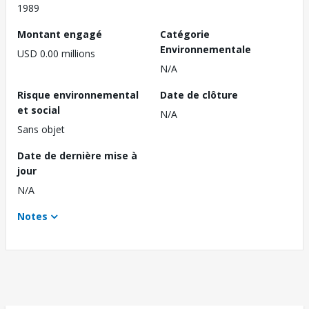
1989
Montant engagé
Catégorie
Environnementale
USD 0.00 millions
N/A
Risque environnemental
Date de clôture
et social
N/A
Sans objet
Date de dernière mise à
jour
N/A
Notes