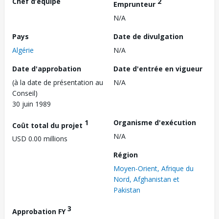
Chef d’équipe
2
Emprunteur
N/A
Pays
Date de divulgation
Algérie
N/A
Date d'approbation
Date d'entrée en vigueur
(à la date de présentation au
N/A
Conseil)
30 juin 1989
1
Organisme d'exécution
Coût total du projet
N/A
USD 0.00 millions
Région
Moyen-Orient, Afrique du
Nord, Afghanistan et
Pakistan
3
Approbation FY