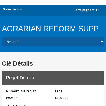
Notre mission
Cette page en:
FR
dropdown
AGRARIAN REFORM SUPP
Clé Détails
Projet Détails
Numéro du Projet
État
P004942
Dropped