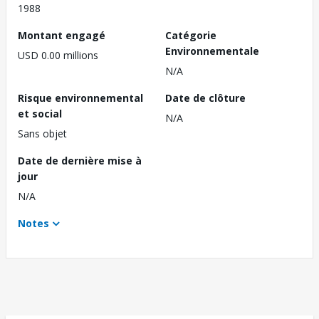
1988
Montant engagé
Catégorie
Environnementale
USD 0.00 millions
N/A
Risque environnemental
Date de clôture
et social
N/A
Sans objet
Date de dernière mise à
jour
N/A
Notes