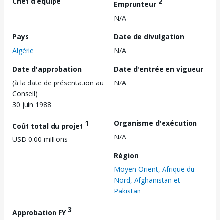
Chef d’équipe
2
Emprunteur
N/A
Pays
Date de divulgation
Algérie
N/A
Date d'approbation
Date d'entrée en vigueur
(à la date de présentation au
N/A
Conseil)
30 juin 1988
1
Organisme d'exécution
Coût total du projet
N/A
USD 0.00 millions
Région
Moyen-Orient, Afrique du
Nord, Afghanistan et
Pakistan
3
Approbation FY