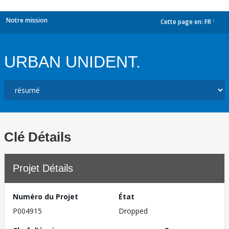
Notre mission
Cette page en:
FR
dropdown
URBAN UNIDENT.
Clé Détails
Projet Détails
Numéro du Projet
État
P004915
Dropped