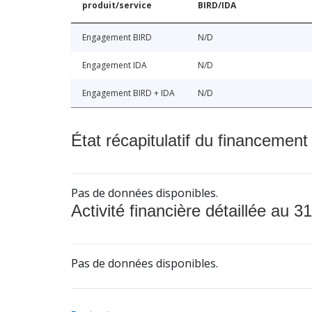
produit/service
BIRD/IDA
Engagement BIRD
N/D
Engagement IDA
N/D
Engagement BIRD + IDA
N/D
État récapitulatif du financement
Pas de données disponibles.
Activité financière détaillée au 31
Pas de données disponibles.