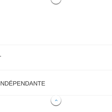
T
 INDÉPENDANTE