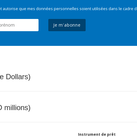
t autorise que mes données personnelles soient utilisées dans le cadre d
Je m'abonne
e Dollars)
 millions)
Instrument de prêt