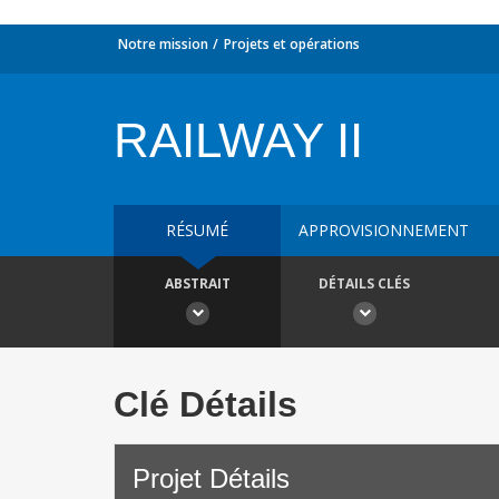
Notre mission
Projets et opérations
RAILWAY II
RÉSUMÉ
APPROVISIONNEMENT
ABSTRAIT
DÉTAILS CLÉS
Clé Détails
Projet Détails