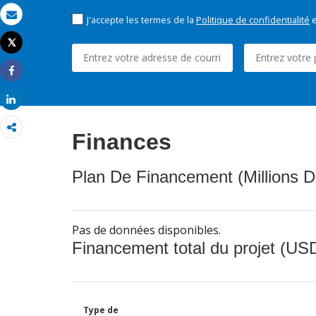
J'accepte les termes de la
Politique de confidentialité
e
Email
Tweet
Imprimer
Share
Share
Finances
Plan De Financement (Millions D
Pas de données disponibles.
Financement total du projet (USD
Type de