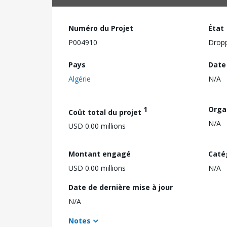
Numéro du Projet
État
P004910
Drop
Pays
Date
Algérie
N/A
1
Orga
Coût total du projet
N/A
USD 0.00 millions
Montant engagé
Caté
USD 0.00 millions
N/A
Date de dernière mise à jour
N/A
Notes