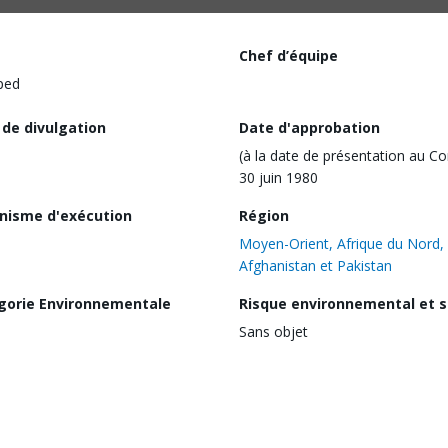
Chef d’équipe
ped
 de divulgation
Date d'approbation
(à la date de présentation au Co
30 juin 1980
nisme d'exécution
Région
Moyen-Orient, Afrique du Nord,
Afghanistan et Pakistan
gorie Environnementale
Risque environnemental et s
Sans objet