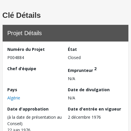
Clé Détails
Projet Détails
Numéro du Projet
État
P004884
Closed
Chef d’équipe
2
Emprunteur
N/A
Pays
Date de divulgation
Algérie
N/A
Date d'approbation
Date d'entrée en vigueur
(à la date de présentation au
2 décembre 1976
Conseil)
22 juin 1976