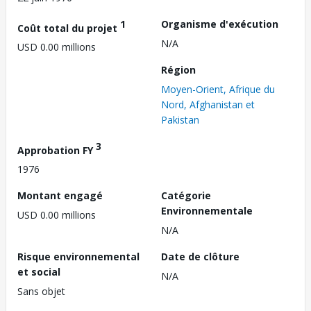
1
Organisme d'exécution
Coût total du projet
N/A
USD 0.00 millions
Région
Moyen-Orient, Afrique du
Nord, Afghanistan et
Pakistan
3
Approbation FY
1976
Montant engagé
Catégorie
Environnementale
USD 0.00 millions
N/A
Risque environnemental
Date de clôture
et social
N/A
Sans objet