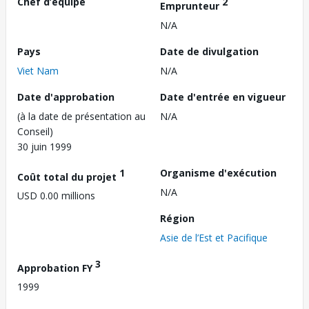
Chef d’équipe
2
Emprunteur
N/A
Pays
Date de divulgation
Viet Nam
N/A
Date d'approbation
Date d'entrée en vigueur
(à la date de présentation au
N/A
Conseil)
30 juin 1999
1
Organisme d'exécution
Coût total du projet
N/A
USD 0.00 millions
Région
Asie de l’Est et Pacifique
3
Approbation FY
1999