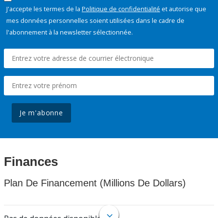
J'accepte les termes de la
Politique de confidentialité
et autorise que
mes données personnelles soient utilisées dans le cadre de
l'abonnement à la newsletter sélectionnée.
Je m'abonne
Finances
Plan De Financement (Millions De Dollars)