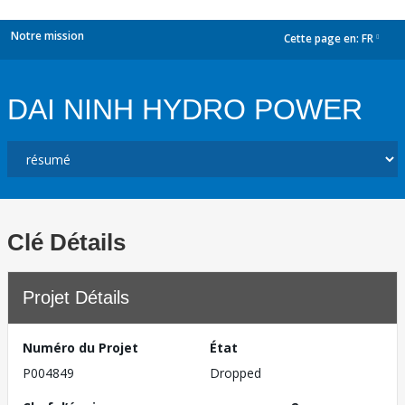
Notre mission
Cette page en:
FR
dropdown
DAI NINH HYDRO POWER
Clé Détails
Projet Détails
Numéro du Projet
État
P004849
Dropped