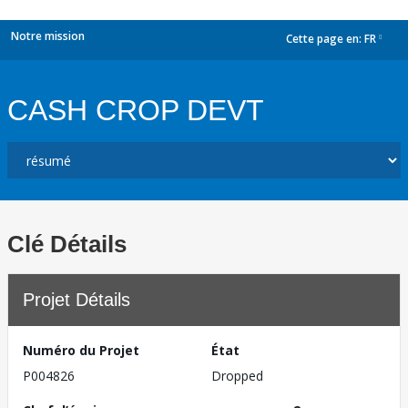
Notre mission
Cette page en:
FR
dropdown
CASH CROP DEVT
Clé Détails
Projet Détails
Numéro du Projet
État
P004826
Dropped