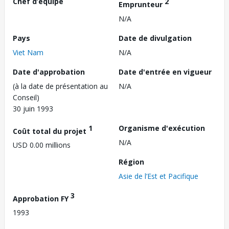
Chef d’équipe
2
Emprunteur
N/A
Pays
Date de divulgation
Viet Nam
N/A
Date d'approbation
Date d'entrée en vigueur
(à la date de présentation au
N/A
Conseil)
30 juin 1993
1
Organisme d'exécution
Coût total du projet
N/A
USD 0.00 millions
Région
Asie de l’Est et Pacifique
3
Approbation FY
1993