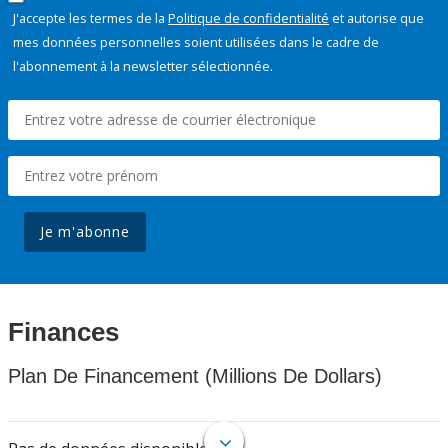
J'accepte les termes de la
Politique de confidentialité
et autorise que
mes données personnelles soient utilisées dans le cadre de
l'abonnement à la newsletter sélectionnée.
Je m'abonne
Finances
Plan De Financement (Millions De Dollars)