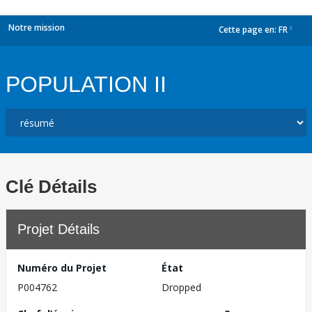
Notre mission
Cette page en:
FR
dropdown
POPULATION II
Clé Détails
Projet Détails
Numéro du Projet
État
P004762
Dropped