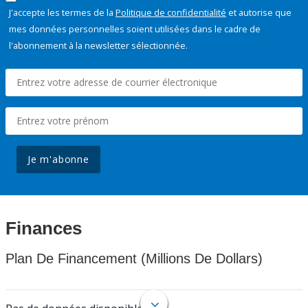
J'accepte les termes de la
Politique de confidentialité
et autorise que
mes données personnelles soient utilisées dans le cadre de
l'abonnement à la newsletter sélectionnée.
Je m'abonne
Finances
Plan De Financement (Millions De Dollars)