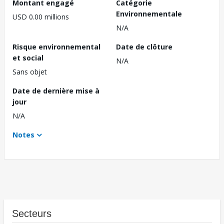
Montant engagé
Catégorie
Environnementale
USD 0.00 millions
N/A
Risque environnemental
Date de clôture
et social
N/A
Sans objet
Date de dernière mise à
jour
N/A
Notes
Secteurs