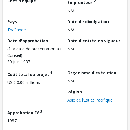
Chef d’équipe
2
Emprunteur
N/A
Pays
Date de divulgation
Thaïlande
N/A
Date d'approbation
Date d'entrée en vigueur
(à la date de présentation au
N/A
Conseil)
30 juin 1987
1
Organisme d'exécution
Coût total du projet
N/A
USD 0.00 millions
Région
Asie de l’Est et Pacifique
3
Approbation FY
1987