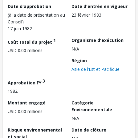
Date d'approbation
Date d'entrée en vigueur
(à la date de présentation au
23 février 1983
Conseil)
17 juin 1982
1
Organisme d'exécution
Coût total du projet
N/A
USD 0.00 millions
Région
Asie de l’Est et Pacifique
3
Approbation FY
1982
Montant engagé
Catégorie
Environnementale
USD 0.00 millions
N/A
Risque environnemental
Date de clôture
et social