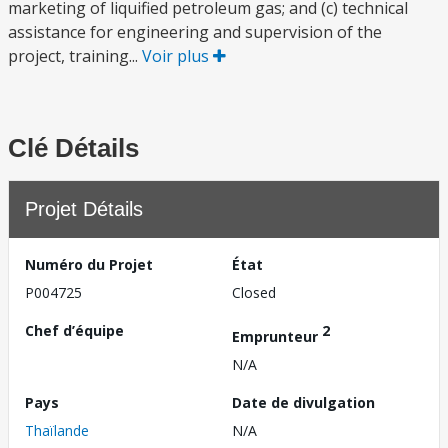
marketing of liquified petroleum gas; and (c) technical
assistance for engineering and supervision of the
project, training...
Voir plus
Clé Détails
Projet Détails
Numéro du Projet
État
P004725
Closed
Chef d’équipe
2
Emprunteur
N/A
Pays
Date de divulgation
Thaïlande
N/A