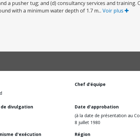
d a pusher tug; and (d) consultancy services and training. 
 round with a minimum water depth of 1.7 m...
Voir plus
Chef d’équipe
d
 de divulgation
Date d'approbation
(à la date de présentation au Co
8 juillet 1980
nisme d'exécution
Région