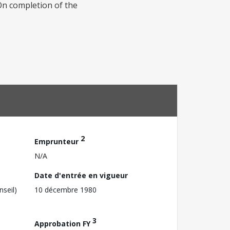
On completion of the
2
Emprunteur
N/A
Date d'entrée en vigueur
nseil)
10 décembre 1980
3
Approbation FY