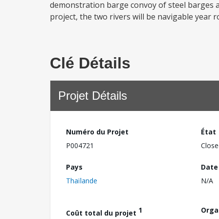
demonstration barge convoy of steel barges an
project, the two rivers will be navigable year
Clé Détails
Projet Détails
Numéro du Projet
État
P004721
Close
Pays
Date
Thaïlande
N/A
1
Orga
Coût total du projet