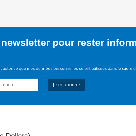
newsletter pour rester infor
t autorise que mes données personnelles soient utilisées dans le cadre d
Je m'abonne
e Dollars)