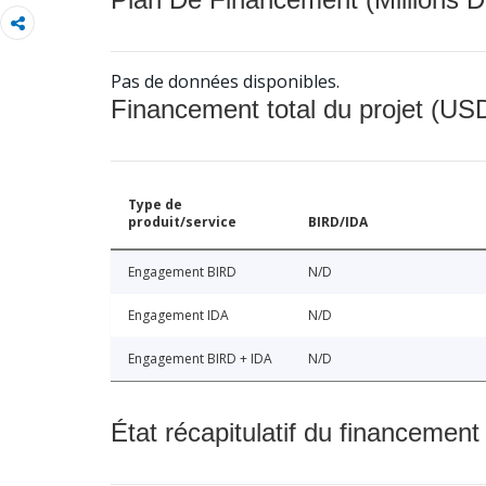
Pas de données disponibles.
Financement total du projet (USD
Type de
produit/service
BIRD/IDA
Engagement BIRD
N/D
Engagement IDA
N/D
Engagement BIRD + IDA
N/D
État récapitulatif du financement