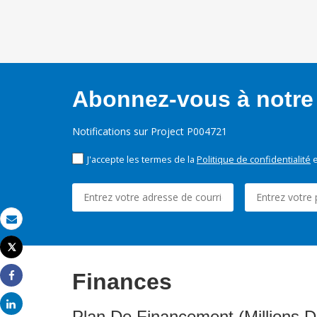
Abonnez-vous à notre 
Notifications sur Project P004721
J'accepte les termes de la
Politique de confidentialité
e
Email
Tweet
Imprimer
Finances
Share
Share
Plan De Financement (Millions D