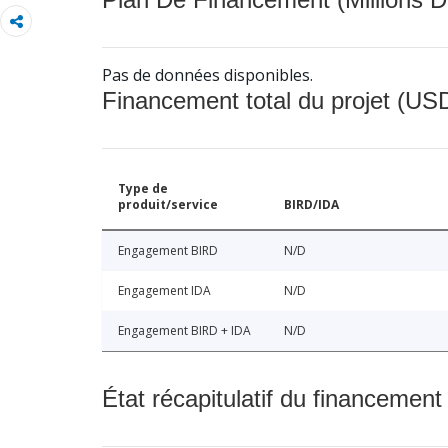
Pas de données disponibles.
Financement total du projet (USD
Type de
produit/service
BIRD/IDA
Engagement BIRD
N/D
Engagement IDA
N/D
Engagement BIRD + IDA
N/D
État récapitulatif du financement