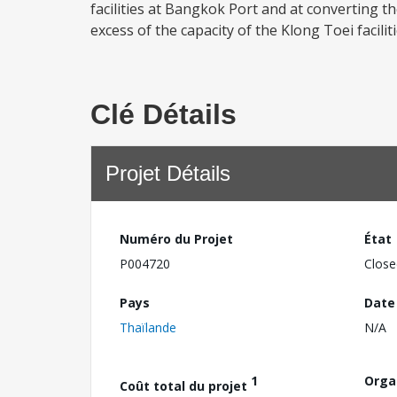
facilities at Bangkok Port and at converting th
excess of the capacity of the Klong Toei facili
Clé Détails
Projet Détails
Numéro du Projet
État
P004720
Close
Pays
Date
Thaïlande
N/A
1
Orga
Coût total du projet