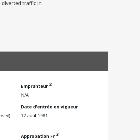
diverted traffic in
2
Emprunteur
N/A
Date d'entrée en vigueur
nseil)
12 août 1981
3
Approbation FY