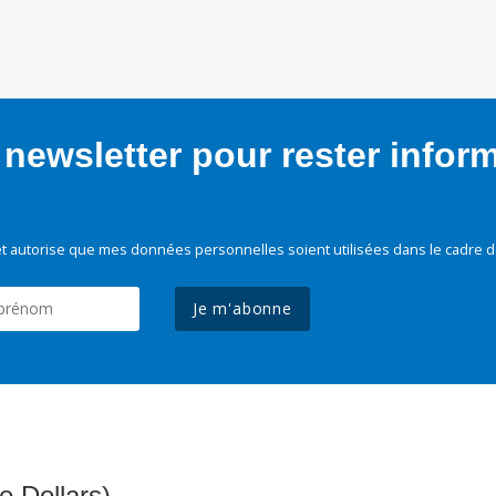
newsletter pour rester infor
t autorise que mes données personnelles soient utilisées dans le cadre d
Je m'abonne
e Dollars)