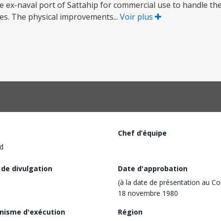
e ex-naval port of Sattahip for commercial use to handle the 
ties. The physical improvements...
Voir plus
Chef d’équipe
d
 de divulgation
Date d'approbation
(à la date de présentation au Co
18 novembre 1980
nisme d'exécution
Région