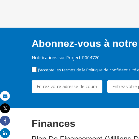
Abonnez-vous à notre 
Notifications sur Project P004720
J'accepte les termes de la
Politique de confidentialité
e
Email
Tweet
Imprimer
Finances
Share
Share
Plan De Financement (Millions D