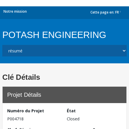
Notre mission
Cette page en:
FR
dropdown
POTASH ENGINEERING
Clé Détails
Projet Détails
Numéro du Projet
État
P004718
Closed