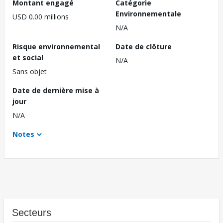
Montant engagé
Catégorie
Environnementale
USD 0.00 millions
N/A
Risque environnemental
Date de clôture
et social
N/A
Sans objet
Date de dernière mise à
jour
N/A
Notes
Secteurs