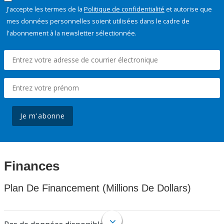
J'accepte les termes de la
Politique de confidentialité
et autorise que
mes données personnelles soient utilisées dans le cadre de
l'abonnement à la newsletter sélectionnée.
Je m'abonne
Finances
Plan De Financement (Millions De Dollars)