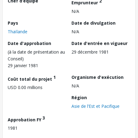
Chef d’équipe
2
Emprunteur
N/A
Pays
Date de divulgation
Thaïlande
N/A
Date d'approbation
Date d'entrée en vigueur
(à la date de présentation au
29 décembre 1981
Conseil)
29 janvier 1981
1
Organisme d'exécution
Coût total du projet
N/A
USD 0.00 millions
Région
Asie de l’Est et Pacifique
3
Approbation FY
1981