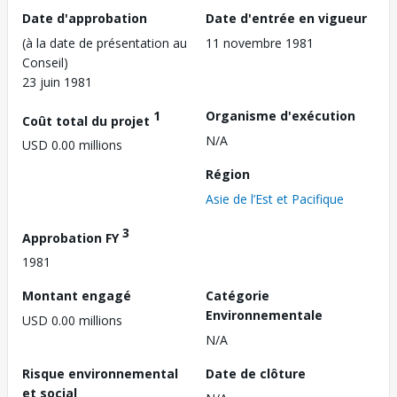
Date d'approbation
Date d'entrée en vigueur
(à la date de présentation au
11 novembre 1981
Conseil)
23 juin 1981
1
Organisme d'exécution
Coût total du projet
N/A
USD 0.00 millions
Région
Asie de l’Est et Pacifique
3
Approbation FY
1981
Montant engagé
Catégorie
Environnementale
USD 0.00 millions
N/A
Risque environnemental
Date de clôture
et social