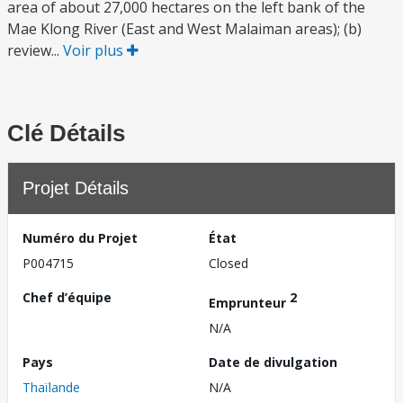
area of about 27,000 hectares on the left bank of the
Mae Klong River (East and West Malaiman areas); (b)
review...
Voir plus
Clé Détails
Projet Détails
Numéro du Projet
État
P004715
Closed
Chef d’équipe
2
Emprunteur
N/A
Pays
Date de divulgation
Thaïlande
N/A