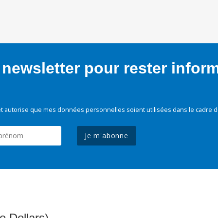
newsletter pour rester infor
t autorise que mes données personnelles soient utilisées dans le cadre d
Je m'abonne
e Dollars)