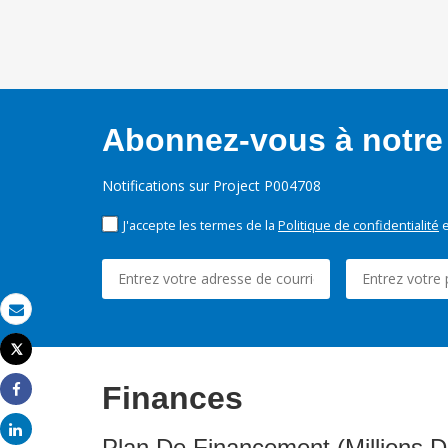
Abonnez-vous à notre 
Notifications sur Project P004708
J'accepte les termes de la
Politique de confidentialité
e
Email
Tweet
Imprimer
Finances
Share
Share
Plan De Financement (Millions D