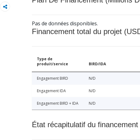
Pas de données disponibles.
Financement total du projet (USD
Type de
produit/service
BIRD/IDA
Engagement BIRD
N/D
Engagement IDA
N/D
Engagement BIRD + IDA
N/D
État récapitulatif du financement