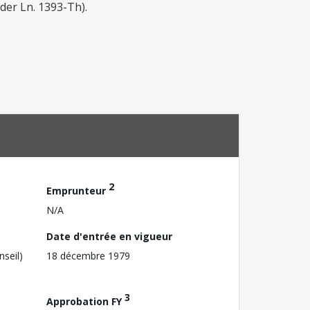
der Ln. 1393-Th).
2
Emprunteur
N/A
Date d'entrée en vigueur
nseil)
18 décembre 1979
3
Approbation FY