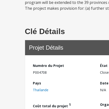
program will be extended to the 39 provinces 
The project makes provision for: (a) further s
Clé Détails
Projet Détails
Numéro du Projet
État
P004708
Close
Pays
Date
Thaïlande
N/A
1
Orga
Coût total du projet