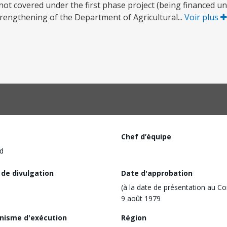
not covered under the first phase project (being financed un
trengthening of the Department of Agricultural...
Voir plus
Chef d’équipe
d
 de divulgation
Date d'approbation
(à la date de présentation au Co
9 août 1979
nisme d'exécution
Région