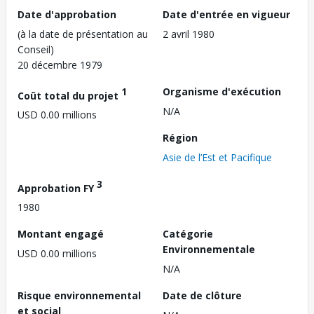
Date d'approbation
Date d'entrée en vigueur
(à la date de présentation au
2 avril 1980
Conseil)
20 décembre 1979
1
Organisme d'exécution
Coût total du projet
N/A
USD 0.00 millions
Région
Asie de l’Est et Pacifique
3
Approbation FY
1980
Montant engagé
Catégorie
Environnementale
USD 0.00 millions
N/A
Risque environnemental
Date de clôture
et social