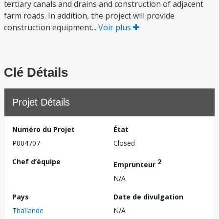
tertiary canals and drains and construction of adjacent
farm roads. In addition, the project will provide
construction equipment...
Voir plus
Clé Détails
Projet Détails
Numéro du Projet
État
P004707
Closed
Chef d’équipe
2
Emprunteur
N/A
Pays
Date de divulgation
Thaïlande
N/A