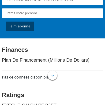
Je m'abonne
Finances
Plan De Financement (Millions De Dollars)
Pas de données disponibles.
Ratings