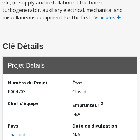
etc.; (c) supply and installation of the boiler,
turbogenerator, auxiliary electrical, mechanical and
miscellaneous equipment for the first...
Voir plus
Clé Détails
Projet Détails
Numéro du Projet
État
P004703
Closed
Chef d’équipe
2
Emprunteur
N/A
Pays
Date de divulgation
Thaïlande
N/A