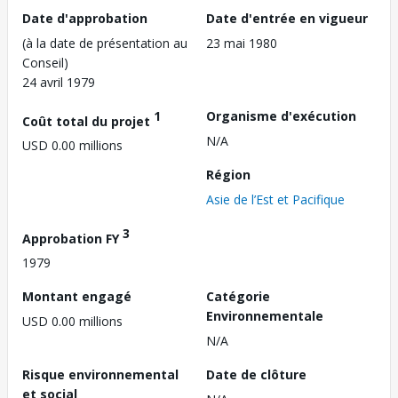
Date d'approbation
Date d'entrée en vigueur
(à la date de présentation au
23 mai 1980
Conseil)
24 avril 1979
1
Organisme d'exécution
Coût total du projet
N/A
USD 0.00 millions
Région
Asie de l’Est et Pacifique
3
Approbation FY
1979
Montant engagé
Catégorie
Environnementale
USD 0.00 millions
N/A
Risque environnemental
Date de clôture
et social