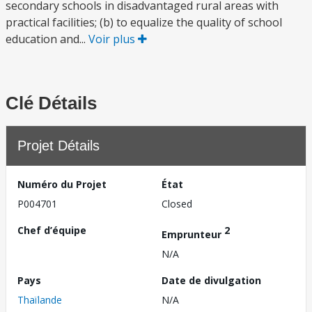
secondary schools in disadvantaged rural areas with
practical facilities; (b) to equalize the quality of school
education and...
Voir plus
Clé Détails
Projet Détails
Numéro du Projet
État
P004701
Closed
Chef d’équipe
2
Emprunteur
N/A
Pays
Date de divulgation
Thaïlande
N/A