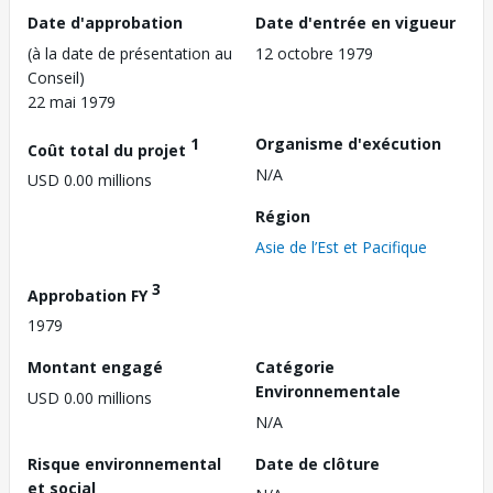
Date d'approbation
Date d'entrée en vigueur
(à la date de présentation au
12 octobre 1979
Conseil)
22 mai 1979
1
Organisme d'exécution
Coût total du projet
N/A
USD 0.00 millions
Région
Asie de l’Est et Pacifique
3
Approbation FY
1979
Montant engagé
Catégorie
Environnementale
USD 0.00 millions
N/A
Risque environnemental
Date de clôture
et social