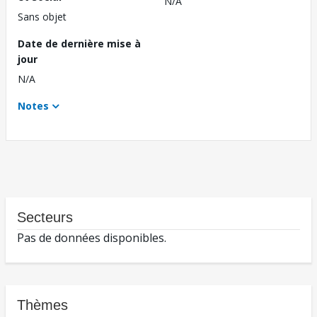
N/A
Sans objet
Date de dernière mise à
jour
N/A
Notes
Secteurs
Pas de données disponibles.
Thèmes