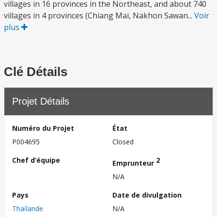
villages in 16 provinces in the Northeast, and about 740
villages in 4 provinces (Chiang Mai, Nakhon Sawan...
Voir
plus
Clé Détails
Projet Détails
Numéro du Projet
État
P004695
Closed
Chef d’équipe
2
Emprunteur
N/A
Pays
Date de divulgation
Thaïlande
N/A