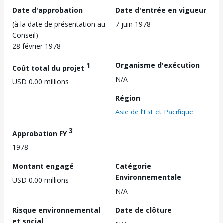
Date d'approbation
Date d'entrée en vigueur
(à la date de présentation au
7 juin 1978
Conseil)
28 février 1978
1
Organisme d'exécution
Coût total du projet
N/A
USD 0.00 millions
Région
Asie de l’Est et Pacifique
3
Approbation FY
1978
Montant engagé
Catégorie
Environnementale
USD 0.00 millions
N/A
Risque environnemental
Date de clôture
et social