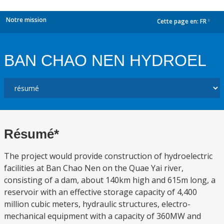
Notre mission
Cette page en:
FR
dropdown
BAN CHAO NEN HYDROEL
Résumé*
The project would provide construction of hydroelectric
facilities at Ban Chao Nen on the Quae Yai river,
consisting of a dam, about 140km high and 615m long, a
reservoir with an effective storage capacity of 4,400
million cubic meters, hydraulic structures, electro-
mechanical equipment with a capacity of 360MW and