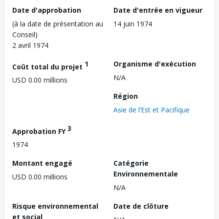
Date d'approbation
Date d'entrée en vigueur
(à la date de présentation au
14 juin 1974
Conseil)
2 avril 1974
1
Organisme d'exécution
Coût total du projet
N/A
USD 0.00 millions
Région
Asie de l’Est et Pacifique
3
Approbation FY
1974
Montant engagé
Catégorie
Environnementale
USD 0.00 millions
N/A
Risque environnemental
Date de clôture
et social