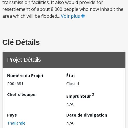
transmission facilities. It also would provide for
resettlement of about 8,000 people who now inhabit the
area which will be flooded...
Voir plus
Clé Détails
Projet Détails
Numéro du Projet
État
P004681
Closed
Chef d’équipe
2
Emprunteur
N/A
Pays
Date de divulgation
Thaïlande
N/A