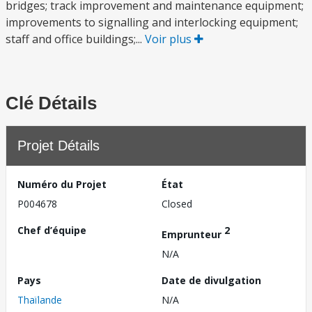
bridges; track improvement and maintenance equipment;
improvements to signalling and interlocking equipment;
staff and office buildings;...
Voir plus
Clé Détails
Projet Détails
Numéro du Projet
État
P004678
Closed
Chef d’équipe
2
Emprunteur
N/A
Pays
Date de divulgation
Thaïlande
N/A