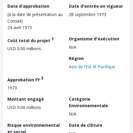
Date d'approbation
Date d'entrée en vigueur
(à la date de présentation au
28 septembre 1973
Conseil)
24 avril 1973
1
Organisme d'exécution
Coût total du projet
N/A
USD 0.00 millions
Région
Asie de l’Est et Pacifique
3
Approbation FY
1973
Montant engagé
Catégorie
Environnementale
USD 0.00 millions
N/A
Risque environnemental
Date de clôture
et social